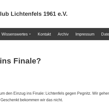
lub Lichtenfels 1961 e.V.
Wissenswertes
Kontakt
Archiv
Impressum
Dat
ins Finale?
um den Einzug ins Finale: Lichtenfels gegen Pegnitz. Wir gehen
in! Geschenkt bekommen wir das nicht.