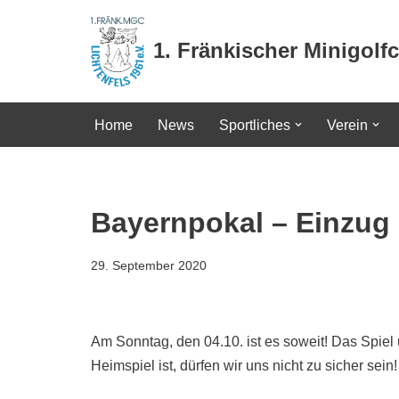
1. Fränkischer Minigolfc
Zum
Inhalt
springen
Home
News
Sportliches
Verein
Bayernpokal – Einzug 
29. September 2020
Am Sonntag, den 04.10. ist es soweit! Das Spiel 
Heimspiel ist, dürfen wir uns nicht zu sicher se