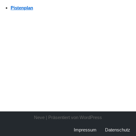
Pistenplan
Neve
| Präsentiert von
WordPress
Impressum
Datenschutz