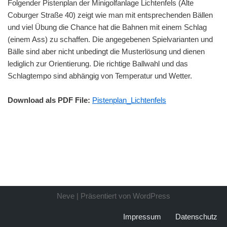
Folgender Pistenplan der Minigolfanlage Lichtenfels (Alte
Coburger Straße 40) zeigt wie man mit entsprechenden Bällen
und viel Übung die Chance hat die Bahnen mit einem Schlag
(einem Ass) zu schaffen. Die angegebenen Spielvarianten und
Bälle sind aber nicht unbedingt die Musterlösung und dienen
lediglich zur Orientierung. Die richtige Ballwahl und das
Schlagtempo sind abhängig von Temperatur und Wetter.
Download als PDF File:
Pistenplan_Lichtenfels
Neve
| Präsentiert von
WordPress
Impressum
Datenschutz