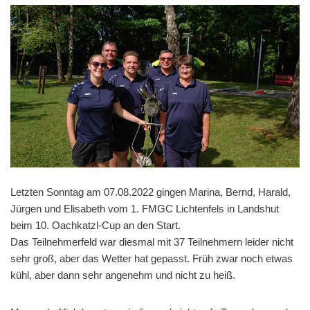
Letzten Sonntag am 07.08.2022 gingen Marina, Bernd, Harald,
Jürgen und Elisabeth vom 1. FMGC Lichtenfels in Landshut
beim 10. Oachkatzl-Cup an den Start.
Das Teilnehmerfeld war diesmal mit 37 Teilnehmern leider nicht
sehr groß, aber das Wetter hat gepasst. Früh zwar noch etwas
kühl, aber dann sehr angenehm und nicht zu heiß.