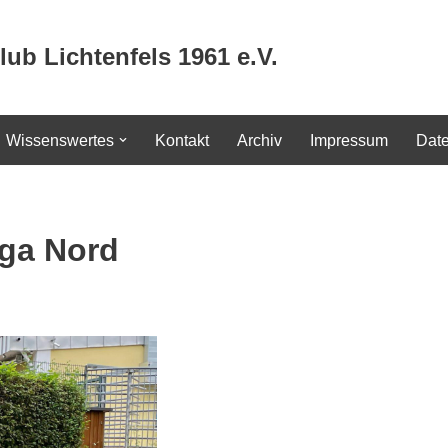
lub Lichtenfels 1961 e.V.
Wissenswertes
Kontakt
Archiv
Impressum
Dat
iga Nord