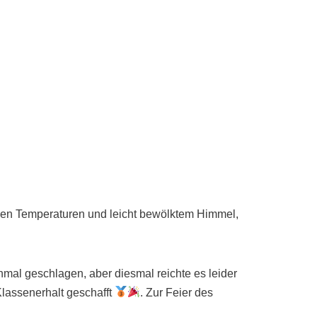
lden Temperaturen und leicht bewölktem Himmel,
al geschlagen, aber diesmal reichte es leider
Klassenerhalt geschafft
. Zur Feier des