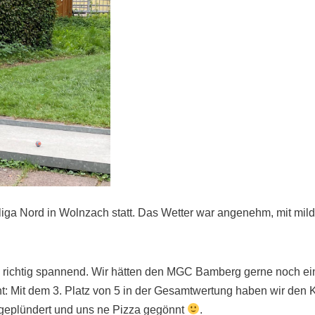
rliga Nord in Wolnzach statt. Das Wetter war angenehm, mit mi
richtig spannend. Wir hätten den MGC Bamberg gerne noch einm
ht: Mit dem 3. Platz von 5 in der Gesamtwertung haben wir den 
 geplündert und uns ne Pizza gegönnt
.