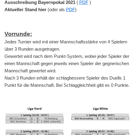
Ausschreibung Bayernpokal 2021
(
PDF
)
Aktueller Stand hier
(oder als
PDF
)
Vorrunde:
Jedes Turnier wird mit einer Mannschaftsstärke von 4 Spielern
über 3 Runden ausgetragen.
Gewertet wird nach dem Punkt-System, wobei jeder Spieler der
einen Mannschaft gegen jeweils einen Spieler der gegnerischen
Mannschaft gewertet wird.
Nach 3 Runden erhält der schlagbessere Spieler des Duells 1
Punkt für die Mannschaft. Bei Schlaggleichheit gibt es 0 Punkte.