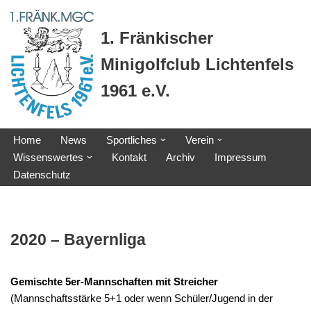
1. Fränkischer
Zum
Inhalt
Minigolfclub Lichtenfels
springen
1961 e.V.
Home
News
Sportliches
Verein
Wissenswertes
Kontakt
Archiv
Impressum
Datenschutz
2020 – Bayernliga
Gemischte 5er-Mannschaften mit Streicher
(Mannschaftsstärke 5+1 oder wenn Schüler/Jugend in der