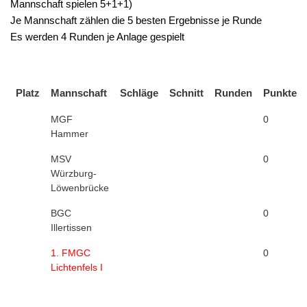
Mannschaft spielen 5+1+1)
Je Mannschaft zählen die 5 besten Ergebnisse je Runde
Es werden 4 Runden je Anlage gespielt
Platz
Mannschaft
Schläge
Schnitt
Runden
Punkte
MGF
0
Hammer
MSV
0
Würzburg-
Löwenbrücke
BGC
0
Illertissen
1. FMGC
0
Lichtenfels I