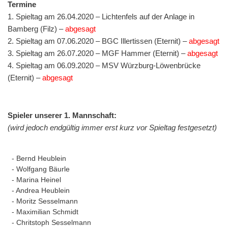
Termine
1. Spieltag am 26.04.2020 – Lichtenfels auf der Anlage in
Bamberg (Filz) –
abgesagt
2. Spieltag am 07.06.2020 – BGC Illertissen (Eternit) –
abgesagt
3. Spieltag am 26.07.2020 – MGF Hammer (Eternit) –
abgesagt
4. Spieltag am 06.09.2020 – MSV Würzburg-Löwenbrücke
(Eternit) –
abgesagt
Spieler unserer 1. Mannschaft:
(wird jedoch endgültig immer erst kurz vor Spieltag festgesetzt)
- Bernd Heublein
- Wolfgang Bäurle
- Marina Heinel
- Andrea Heublein
- Moritz Sesselmann
- Maximilian Schmidt
- Chritstoph Sesselmann