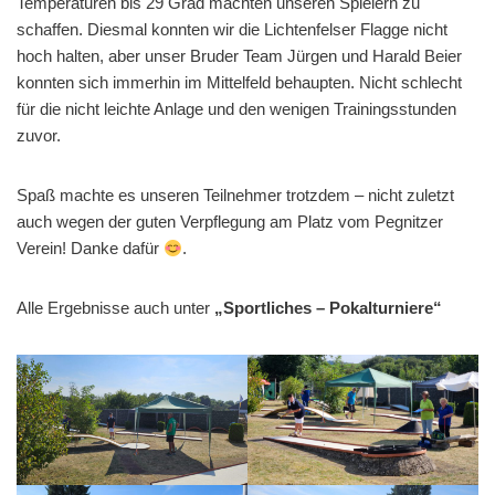
Temperaturen bis 29 Grad machten unseren Spielern zu
schaffen. Diesmal konnten wir die Lichtenfelser Flagge nicht
hoch halten, aber unser Bruder Team Jürgen und Harald Beier
konnten sich immerhin im Mittelfeld behaupten. Nicht schlecht
für die nicht leichte Anlage und den wenigen Trainingsstunden
zuvor.
Spaß machte es unseren Teilnehmer trotzdem – nicht zuletzt
auch wegen der guten Verpflegung am Platz vom Pegnitzer
Verein! Danke dafür
.
Alle Ergebnisse auch unter
„Sportliches – Pokalturniere“